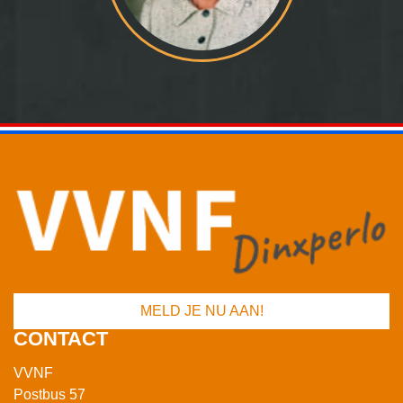
MELD JE NU AAN!
CONTACT
VVNF
Postbus 57