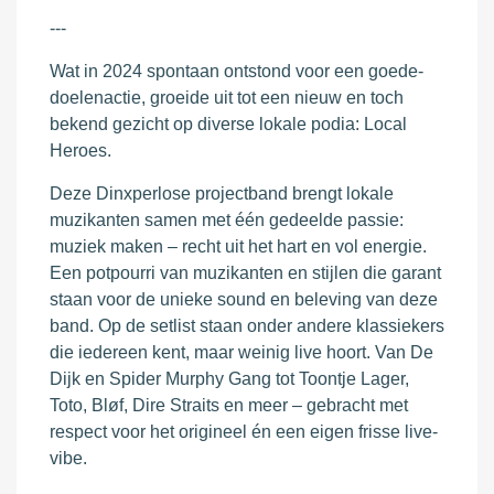
---
Wat in 2024 spontaan ontstond voor een goede-
doelenactie, groeide uit tot een nieuw en toch
bekend gezicht op diverse lokale podia: Local
Heroes.
Deze Dinxperlose projectband brengt lokale
muzikanten samen met één gedeelde passie:
muziek maken – recht uit het hart en vol energie.
Een potpourri van muzikanten en stijlen die garant
staan voor de unieke sound en beleving van deze
band. Op de setlist staan onder andere klassiekers
die iedereen kent, maar weinig live hoort. Van De
Dijk en Spider Murphy Gang tot Toontje Lager,
Toto, Bløf, Dire Straits en meer – gebracht met
respect voor het origineel én een eigen frisse live-
vibe.