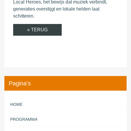
Local Heroes, het bewijs dat muziek verbindt,
generaties overstijgt en lokale helden laat
schitteren.
« TERUG
Pagina's
HOME
PROGRAMMA