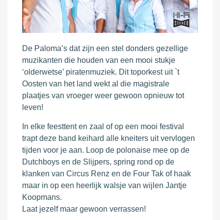
De Paloma’s dat zijn een stel donders gezellige
muzikanten die houden van een mooi stukje
‘olderwetse’ piratenmuziek. Dit toporkest uit `t
Oosten van het land wekt al die magistrale
plaatjes van vroeger weer gewoon opnieuw tot
leven!
In elke feesttent en zaal of op een mooi festival
trapt deze band keihard alle kneiters uit vervlogen
tijden voor je aan. Loop de polonaise mee op de
Dutchboys en de Slijpers, spring rond op de
klanken van Circus Renz en de Four Tak of haak
maar in op een heerlijk walsje van wijlen Jantje
Koopmans.
Laat jezelf maar gewoon verrassen!