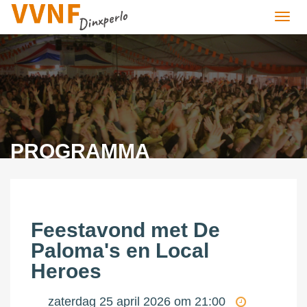
VVNF
PROGRAMMA
Feestavond met De
Paloma's en Local
Heroes
zaterdag 25 april 2026 om 21:00