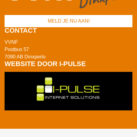
MELD JE NU AAN!
CONTACT
VVNF
Postbus 57
7090 AB Dinxperlo
WEBSITE DOOR I-PULSE