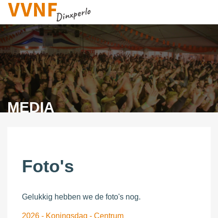
VVNF
MEDIA
Foto's
Gelukkig hebben we de foto's nog.
2026 - Koningsdag - Centrum