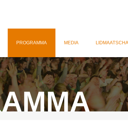
PROGRAMMA
MEDIA
LIDMAATSCH
RAMMA