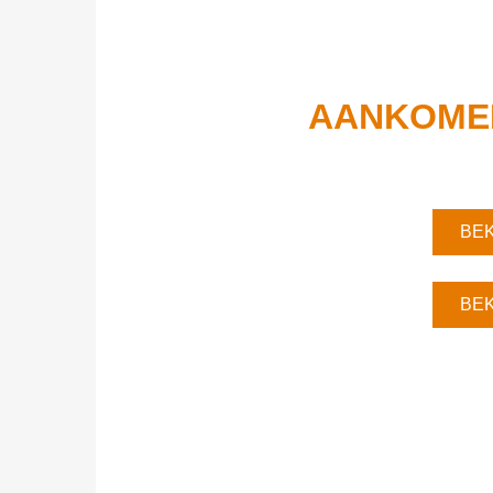
AANKOME
BEK
BEK