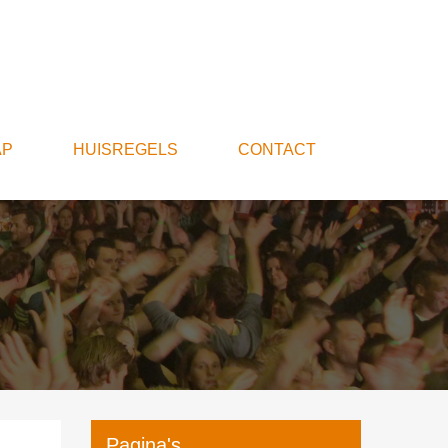
AP
HUISREGELS
CONTACT
Pagina's